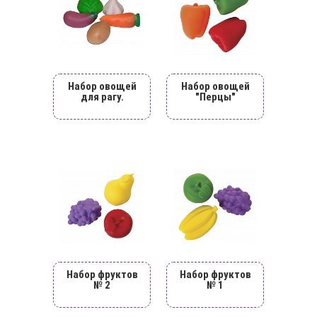
Набор овощей
Набор овощей
для рагу.
"Перцы"
Набор фруктов
Набор фруктов
№ 2
№ 1