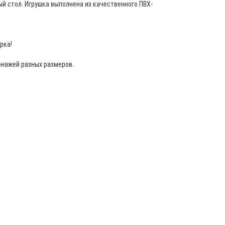
й стол. Игрушка выполнена из качественного ПВХ-
арка!
онажей разных размеров.