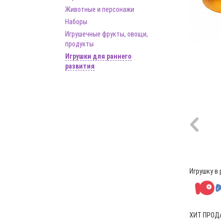
Животные и персонажи
Наборы
Игрушечные фрукты, овощи,
продукты
Игрушки для раннего
развития
Игрушку в 
ХИТ ПРОД