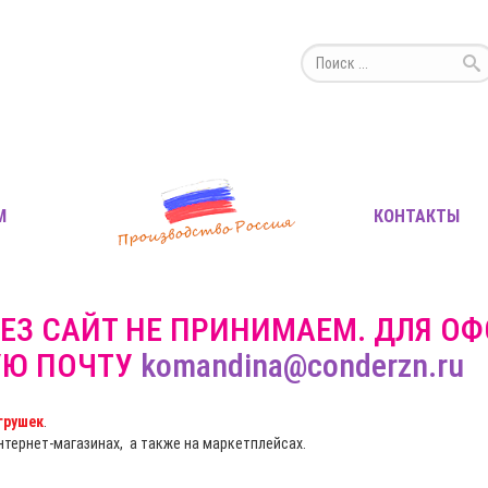
М
КОНТАКТЫ
ЕЗ САЙТ НЕ ПРИНИМАЕМ. ДЛЯ О
УЮ ПОЧТУ
komandina@conderzn.ru
грушек
.
интернет-магазинах, а также на маркетплейсах.