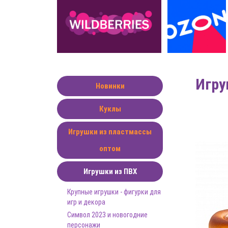
Игру
Новинки
Куклы
Игрушки из пластмассы
оптом
Игрушки из ПВХ
Крупные игрушки - фигурки для
игр и декора
Символ 2023 и новогодние
персонажи