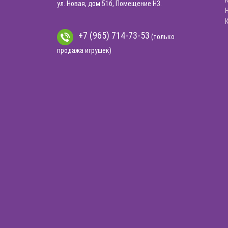
ул. Новая, дом 51б, Помещение Н3.
+7 (965) 714-73-53
(только
продажа игрушек)