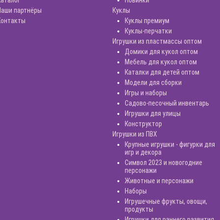
Наши партнёры
Куклы
Контакты
Куклы премиум
Куклы-перчатки
Игрушки из пластмассы оптом
Домики для кукол оптом
Мебель для кукол оптом
Каталки для детей оптом
Модели для сборки
Игры и наборы
Садово-песочный инвентарь
Игрушки для улицы
Конструктор
Игрушки из ПВХ
Крупные игрушки - фигурки для
игр и декора
Символ 2023 и новогодние
персонажи
Животные и персонажи
Наборы
Игрушечные фрукты, овощи,
продукты
Игрушки для раннего развития