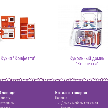
Кухня "Конфетти"
Кукольный домик
"Конфетти"
О заводе
Каталог товаров
Новости
Новинки
Оптовикам
Дома и мебель для кукол
Каталог
Новинки