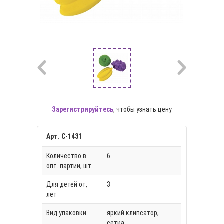
Зарегистрируйтесь
, чтобы узнать цену
Арт. С-1431
Количество в
6
опт. партии, шт.
Для детей от,
3
лет
Вид упаковки
яркий клипсатор,
сетка