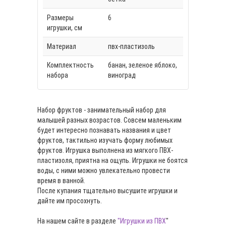
Размеры
6
игрушки, см
Материал
пвх-пластизоль
Комплектность
банан, зеленое яблоко,
набора
виноград
Набор фруктов - занимательный набор для
малышей разных возрастов. Совсем маленьким
будет интересно познавать названия и цвет
фруктов, тактильно изучать форму любимых
фруктов. Игрушка выполнена из мягкого ПВХ-
пластизоля, приятна на ощупь. Игрушки не боятся
воды, с ними можно увлекательно провести
время в ванной.
После купания тщательно высушите игрушки и
дайте им просохнуть.
На нашем сайте в разделе
"Игрушки из ПВХ
"