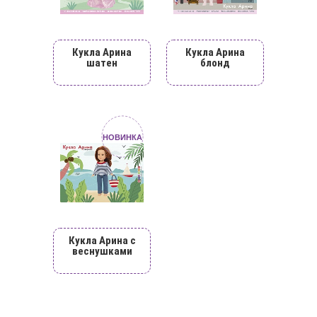
Кукла Арина
Кукла Арина
шатен
блонд
НОВИНКА
Кукла Арина с
веснушками