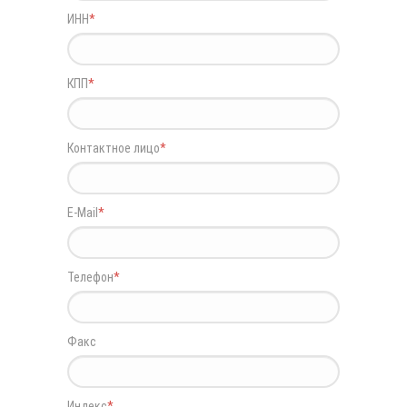
ИНН
*
КПП
*
Контактное лицо
*
E-Mail
*
Телефон
*
Факс
Индекс
*