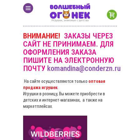
ВНИМАНИЕ!
ЗАКАЗЫ ЧЕРЕЗ
САЙТ НЕ ПРИНИМАЕМ. ДЛЯ
ОФОРМЛЕНИЯ ЗАКАЗА
ПИШИТЕ НА ЭЛЕКТРОННУЮ
ПОЧТУ
komandina@conderzn.ru
На сайте осуществляются только
оптовая
продажа игрушек
.
Игрушки в розницу, Вы можете приобрести в
детских и интернет-магазинах, а также на
маркетплейсах.