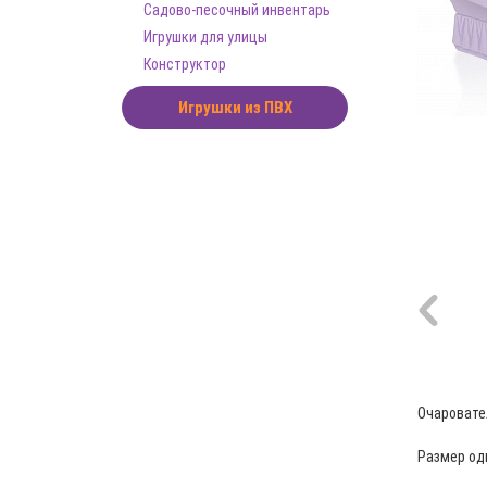
Садово-песочный инвентарь
Игрушки для улицы
Конструктор
Игрушки из ПВХ
Очаровате
Размер одн