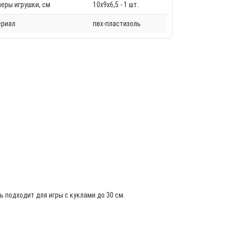
еры игрушки, см
10х9х6,5 - 1 шт.
ериал
пвх-пластизоль
 подходит для игры с куклами до 30 см.