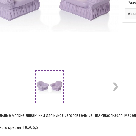
Разм
Мат
льные мягкие диванчики для кукол изготовлены из ПВХ-пластизоля. Мебель
ого кресла: 10х9х6,5