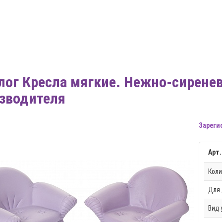
лог Кресла мягкие. Нежно-сирене
зводителя
Зареги
Арт.
Коли
Для 
Вид 