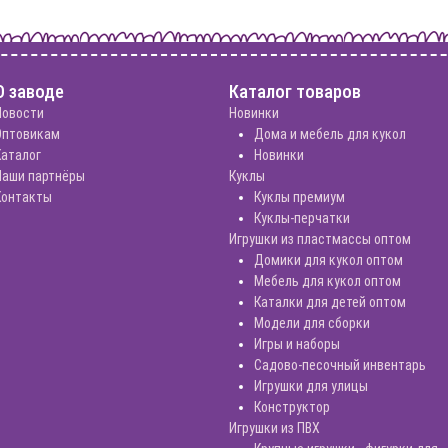
О заводе
Каталог товаров
Новости
Новинки
Оптовикам
Дома и мебель для кукол
Каталог
Новинки
Наши партнёры
Куклы
Контакты
Куклы премиум
Куклы-перчатки
Игрушки из пластмассы оптом
Домики для кукол оптом
Мебель для кукол оптом
Каталки для детей оптом
Модели для сборки
Игры и наборы
Садово-песочный инвентарь
Игрушки для улицы
Конструктор
Игрушки из ПВХ