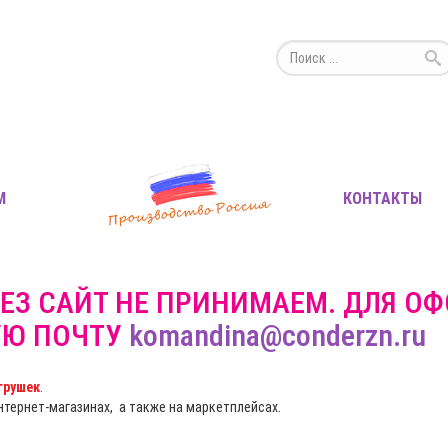
М
КОНТАКТЫ
ЕЗ САЙТ НЕ ПРИНИМАЕМ. ДЛЯ О
УЮ ПОЧТУ
komandina@conderzn.ru
грушек
.
интернет-магазинах, а также на маркетплейсах.