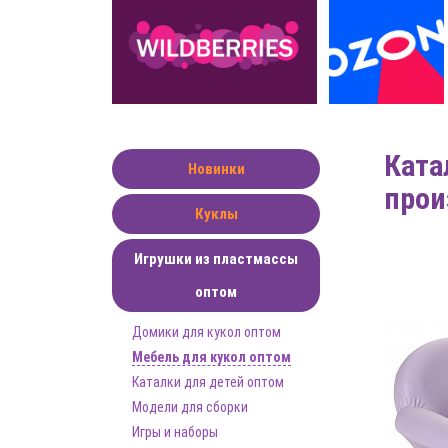
Ката
Новинки
прои
Куклы
Игрушки из пластмассы
оптом
Домики для кукол оптом
Мебель для кукол оптом
Каталки для детей оптом
Модели для сборки
Игры и наборы