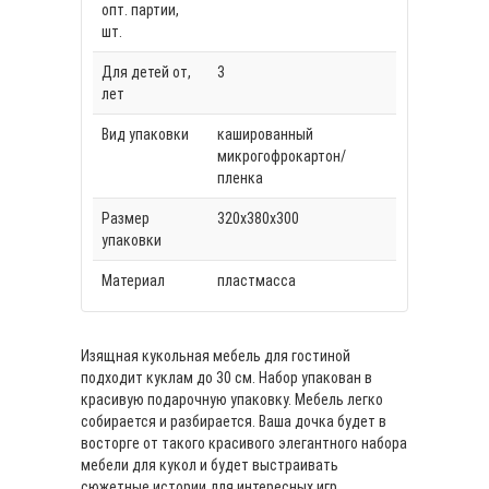
опт. партии,
шт.
Для детей от,
3
лет
Вид упаковки
кашированный
микрогофрокартон/
пленка
Размер
320х380х300
упаковки
Материал
пластмасса
Изящная кукольная мебель для гостиной
подходит куклам до 30 см. Набор упакован в
красивую подарочную упаковку. Мебель легко
собирается и разбирается. Ваша дочка будет в
восторге от такого красивого элегантного набора
мебели для кукол и будет выстраивать
сюжетные истории для интересных игр.