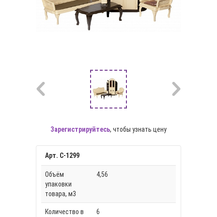
Зарегистрируйтесь
, чтобы узнать цену
Арт. С-1299
Объём
4,56
упаковки
товара, м3
Количество в
6