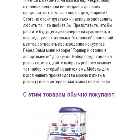
тянется к какой-то, на Ваш взгляд некрасивой,
странной вещи или неожиданно для всех
предпочитает темные тона в одежде ярким?
Этого не стоит пугаться и насильно заставлять
любить то, что любите Вы. Представьте, что Вы
растите будущего дизайнера или художника, а
они ведь умеют из самых "странных" сочетаний
цветов сотворить произведение искусства
Перед Вами мини наборы "Торшер и столик в
ассортименте" для кукол. Набор представлен в
разных цветах, дайте выбрать ребенку самому
тот набор, который нравится ему. Мебель для
кукол нашего производства можно купить в
розницу или в интернет-магазинах на Ваш вкус.
С этим товаром обычно покупают