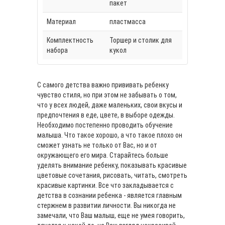
пакет
Материал
пластмасса
Комплектность
Торшер и столик для
набора
кукол
С самого детства важно прививать ребенку
чувство стиля, но при этом не забывать о том,
что у всех людей, даже маленьких, свои вкусы и
предпочтения в еде, цвете, в выборе одежды.
Необходимо постепенно проводить обучение
малыша. Что такое хорошо, а что такое плохо он
сможет узнать не только от Вас, но и от
окружающего его мира. Старайтесь больше
уделять внимание ребенку, показывать красивые
цветовые сочетания, рисовать, читать, смотреть
красивые картинки. Все что закладывается с
детства в сознании ребенка - является главным
стержнем в развитии личности. Вы никогда не
замечали, что Ваш малыш, еще не умея говорить,