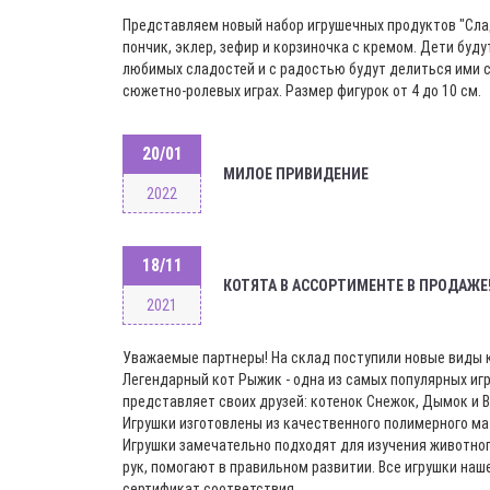
Представляем новый набор игрушечных продуктов "Сла
пончик, эклер, зефир и корзиночка с кремом. Дети буду
любимых сладостей и с радостью будут делиться ими с
сюжетно-ролевых играх. Размер фигурок от 4 до 10 см.
20/01
МИЛОЕ ПРИВИДЕНИЕ
2022
18/11
КОТЯТА В АССОРТИМЕНТЕ В ПРОДАЖЕ
2021
Уважаемые партнеры! На склад поступили новые виды к
Легендарный кот Рыжик - одна из самых популярных иг
представляет своих друзей: котенок Снежок, Дымок и В
Игрушки изготовлены из качественного полимерного ма
Игрушки замечательно подходят для изучения животног
рук, помогают в правильном развитии. Все игрушки на
сертификат соответствия.