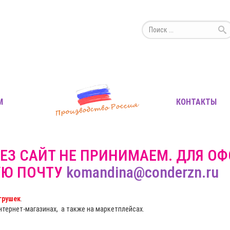
М
КОНТАКТЫ
ЕЗ САЙТ НЕ ПРИНИМАЕМ. ДЛЯ О
УЮ ПОЧТУ
komandina@conderzn.ru
грушек
.
интернет-магазинах, а также на маркетплейсах.