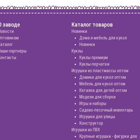
О заводе
Каталог товаров
Новости
Новинки
Оптовикам
Дома и мебель для кукол
Каталог
Новинки
Наши партнёры
Куклы
Контакты
Куклы премиум
Куклы-перчатки
Игрушки из пластмассы оптом
Домики для кукол оптом
Мебель для кукол оптом
Каталки для детей оптом
Модели для сборки
Игры и наборы
Садово-песочный инвентарь
Игрушки для улицы
Конструктор
Игрушки из ПВХ
Крупные игрушки - фигурки для