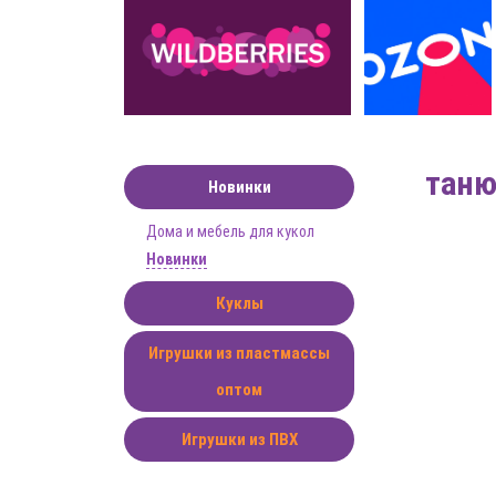
таню
Новинки
Дома и мебель для кукол
Новинки
Куклы
Игрушки из пластмассы
оптом
Игрушки из ПВХ