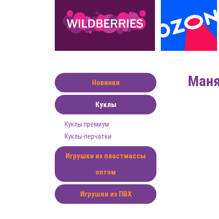
Маня
Новинки
Куклы
Куклы премиум
Куклы-перчатки
Игрушки из пластмассы
оптом
Игрушки из ПВХ