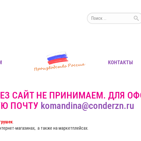
М
КОНТАКТЫ
ЕЗ САЙТ НЕ ПРИНИМАЕМ. ДЛЯ О
УЮ ПОЧТУ
komandina@conderzn.ru
грушек
.
интернет-магазинах, а также на маркетплейсах.