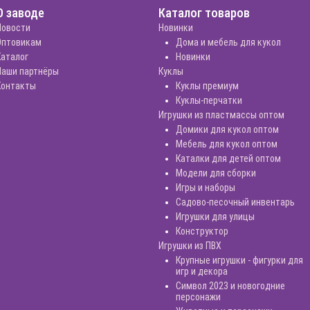
О заводе
Каталог товаров
Новости
Новинки
Оптовикам
Дома и мебель для кукол
Каталог
Новинки
Наши партнёры
Куклы
Контакты
Куклы премиум
Куклы-перчатки
Игрушки из пластмассы оптом
Домики для кукол оптом
Мебель для кукол оптом
Каталки для детей оптом
Модели для сборки
Игры и наборы
Садово-песочный инвентарь
Игрушки для улицы
Конструктор
Игрушки из ПВХ
Крупные игрушки - фигурки для
игр и декора
Символ 2023 и новогодние
персонажи