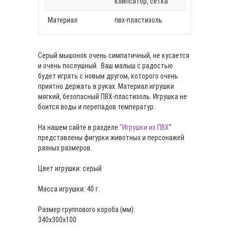
клипсатор, сетка
Материал
пвх-пластизоль
Серый мышонок очень симпатичный, не кусается
и очень послушный. Ваш малыш с радостью
будет играть с новым другом, которого очень
приятно держать в руках. Материал игрушки
мягкий, безопасный ПВХ-пластизоль. Игрушка не
боится воды и перепадов температур.
На нашем сайте в разделе
"Игрушки из ПВХ
"
представлены фигурки животных и персонажей
разных размеров.
Цвет игрушки: серый
Масса игрушки: 40 г.
Размер группового короба (мм):
340х300х100