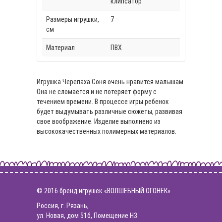
клипсатор
Размеры игрушки,
7
см
Материал
ПВХ
Игрушка Черепаха Соня очень нравится малышам.
Она не сломается и не потеряет форму с
течением времени. В процессе игры ребенок
будет выдумывать различные сюжеты, развивая
свое воображение. Изделие выполнено из
высококачественных полимерных материалов.
© 2016 бренд игрушек «ВОЛШЕБНЫЙ ОГОНЕК»
Россия, г. Рязань,
ул. Новая, дом 51б, Помещение Н3.