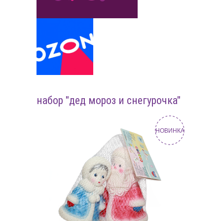
набор "дед мороз и снегурочка"
НОВИНКА