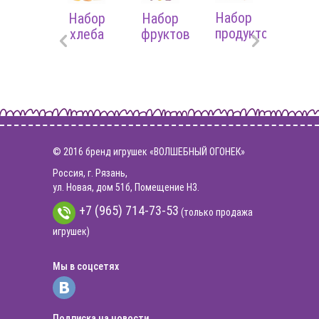
Набо
Набор
Набор
Набор
Товарищ
овощ
продуктов
хлеба
фруктов
© 2016 бренд игрушек «ВОЛШЕБНЫЙ ОГОНЕК»
Россия, г. Рязань,
ул. Новая, дом 51б, Помещение Н3.
+7 (965) 714-73-53
(только продажа
игрушек)
Мы в соцсетях
Подписка на новости