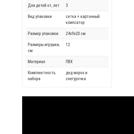
Для детей от, лет
3
Вид упаковки
сетка + картонный
клипсатор
Размер упаковки
24х9х20 см
Размеры игрушки,
12
см
Материал
ПВХ
Комплектность
дед мороз и
набора
снегурочка