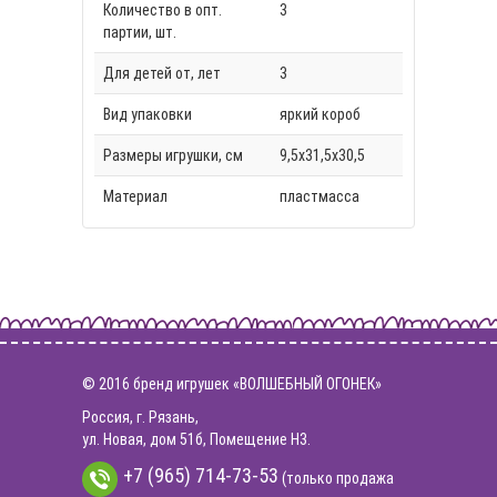
Количество в опт.
3
партии, шт.
Для детей от, лет
3
Вид упаковки
яркий короб
Размеры игрушки, см
9,5х31,5х30,5
Материал
пластмасса
© 2016 бренд игрушек «ВОЛШЕБНЫЙ ОГОНЕК»
Россия, г. Рязань,
ул. Новая, дом 51б, Помещение Н3.
+7 (965) 714-73-53
(только продажа