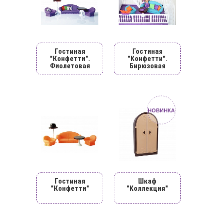
Гостиная
Гостиная
"Конфетти".
"Конфетти".
Фиолетовая
Бирюзовая
НОВИНКА
Гостиная
Шкаф
"Конфетти"
"Коллекция"