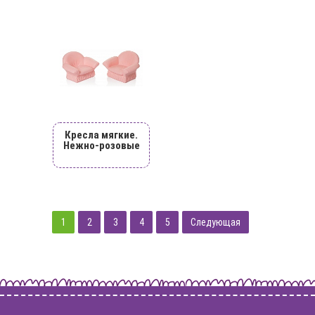
Кресла мягкие.
Нежно-розовые
1
2
3
4
5
Следующая