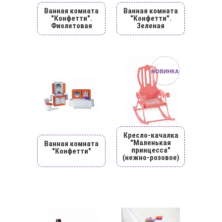
Ванная комната
Ванная комната
"Конфетти".
"Конфетти".
Фиолетовая
Зеленая
НОВИНКА
Кресло-качалка
"Маленькая
Ванная комната
принцесса"
"Конфетти"
(нежно-розовое)